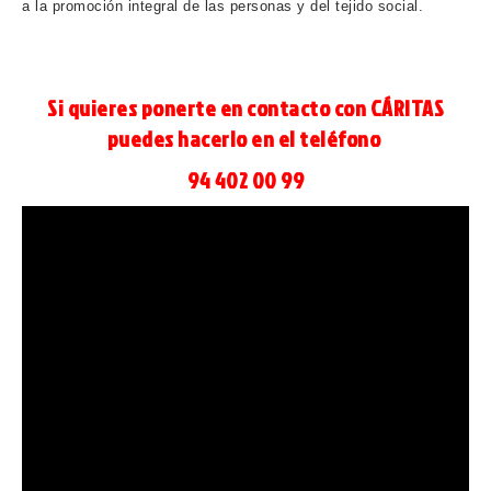
a la promoción integral de las personas y del tejido social.
Si quieres ponerte en contacto con CÁRITAS
puedes hacerlo en el teléfono
94 402 00 99