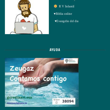
R V Infantil
♥Biblia online
♥Evangelio del dia
AYUDA