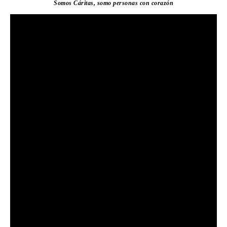
Somos Cáritas, somo personas con corazón