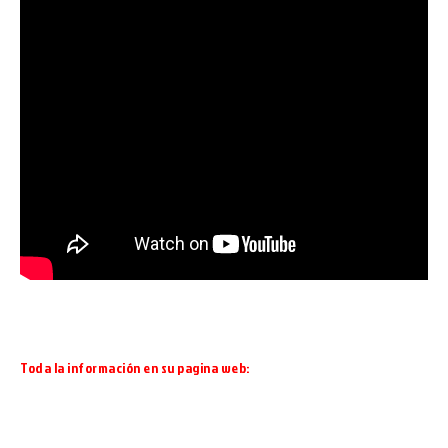
Toda la información en su pagina web:
https://www.caritasbi.org/cas/
https://www.caritasbi.org/eus/