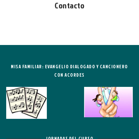
Contacto
Contacta con el Portal de Transparencia
MISA FAMILIAR: EVANGELIO DIALOGADO Y CANCIONERO
CON ACORDES
JORNADAS DEL CURSO