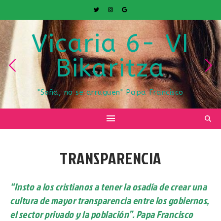
Vicaria 6- VI
Bikaritza
"Soña, no se arruguen" Papa Francisco
TRANSPARENCIA
“Insto a los cristianos a tener la osadía de crear una
cultura de mayor transparencia entre los gobiernos,
el sector privado y la población”. Papa Francisco