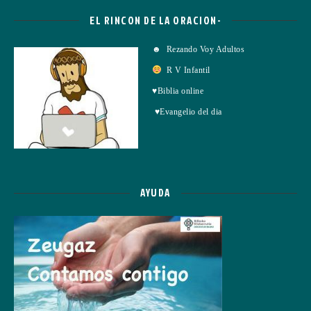
EL RINCON DE LA ORACION-
☻ Rezando Voy Adultos
R V Infantil
♥Biblia online
♥Evangelio del dia
AYUDA