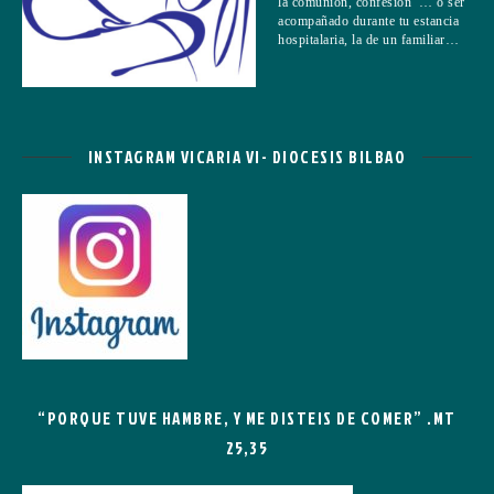
la comunión, confesión … o ser
acompañado durante tu estancia
hospitalaria, la de un familiar…
INSTAGRAM VICARIA VI- DIOCESIS BILBAO
“PORQUE TUVE HAMBRE, Y ME DISTEIS DE COMER” .MT
25,35