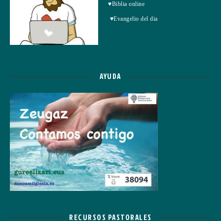
♥Biblia online
♥Evangelio del dia
AYUDA
RECURSOS PASTORALES