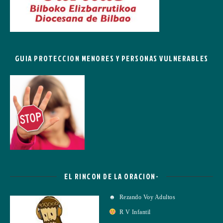
GUIA PROTECCION MENORES Y PERSONAS VULNERABLES
EL RINCON DE LA ORACION-
☻ Rezando Voy Adultos
R V Infantil