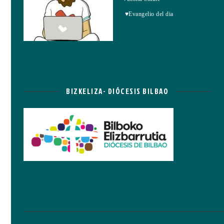
♥Evangelio del dia
BIZKELIZA- DIÓCESIS BILBAO