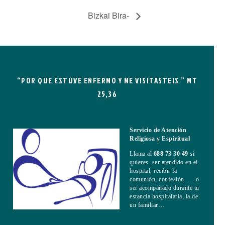
Bizkai Bira-
“POR QUE ESTUVE ENFERMO Y ME VISITASTEIS ” MT
25,36
Servicio de Atención
Religiosa y Espiritual
Llama al
688 73 30 49
si
quieres ser atendido en el
hospital, recibir la
comunión, confesión … o
ser acompañado durante tu
estancia hospitalaria, la de
un familiar…