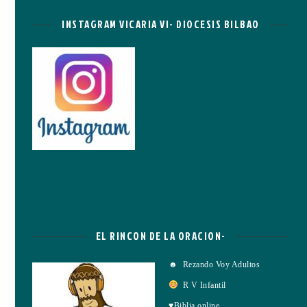
INSTAGRAM VICARIA VI- DIOCESIS BILBAO
EL RINCON DE LA ORACION-
☻ Rezando Voy Adultos
R V Infantil
♥Biblia online