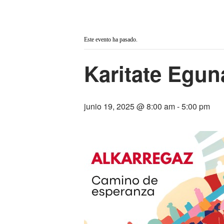
« Todos los Eventos
Este evento ha pasado.
Karitate Egun
junio 19, 2025 @ 8:00 am
-
5:00 pm