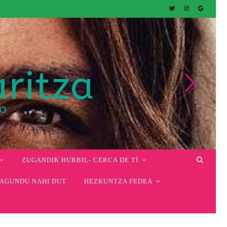
aritza
co
ZUGANDIK HURBIL- CERCA DE TÍ
AGUNDU NAHI DUT
HEZKUNTZA FEDEA