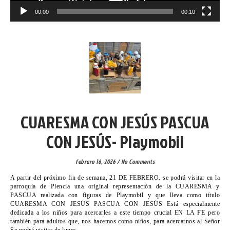
00:00
00:10
VICARIA VI
CUARESMA CON JESÚS PASCUA
CON JESÚS- Playmobil
febrero 16, 2026
/
No Comments
A partir del próximo fin de semana, 21 DE FEBRERO. se podrá visitar en la
parroquia de Plencia una original representación de la CUARESMA y
PASCUA realizada con figuras de Playmobil y que lleva como título
CUARESMA CON JESÚS PASCUA CON JESÚS Está especialmente
dedicada a los niños para acercarles a este tiempo crucial EN LA FE pero
también para adultos que, nos hacemos como niños, para acercarnos al Señor
Se podrá visitar de lunes…