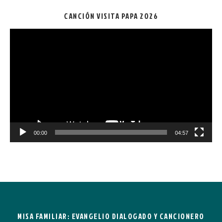
CANCIÓN VISITA PAPA 2026
Reproductor
de
vídeo
00:00
04:57
MISA FAMILIAR: EVANGELIO DIALOGADO Y CANCIONERO