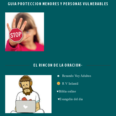
GUIA PROTECCION MENORES Y PERSONAS VULNERABLES
EL RINCON DE LA ORACION-
☻ Rezando Voy Adultos
R V Infantil
♥Biblia online
♥Evangelio del dia