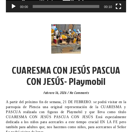
00:00
00:10
VICARIA VI
CUARESMA CON JESÚS PASCUA
CON JESÚS- Playmobil
febrero 16, 2026
/
No Comments
A partir del próximo fin de semana, 21 DE FEBRERO. se podrá visitar en la
parroquia de Plencia una original representación de la CUARESMA y
PASCUA realizada con figuras de Playmobil y que lleva como título
CUARESMA CON JESÚS PASCUA CON JESÚS Está especialmente
dedicada a los niños para acercarles a este tiempo crucial EN LA FE pero
también para adultos que, nos hacemos como niños, para acercarnos al Señor
Se podrá visitar de lunes…