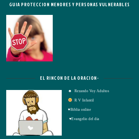
GUIA PROTECCION MENORES Y PERSONAS VULNERABLES
EL RINCON DE LA ORACION-
☻ Rezando Voy Adultos
R V Infantil
♥Biblia online
♥Evangelio del dia