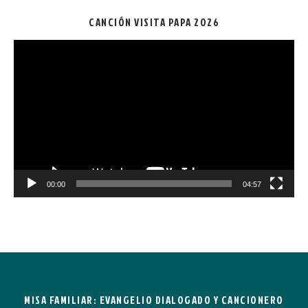
CANCIÓN VISITA PAPA 2026
Reproductor
de
vídeo
00:00
04:57
MISA FAMILIAR: EVANGELIO DIALOGADO Y CANCIONERO