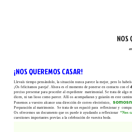
COMUNI
NOS 
en
¡NOS QUEREMOS CASAR!
Llevaís tiempo pensándolo, la situación nunca parece la mejor, pero lo habe
¡Os felicitamos pareja!. Ahora es el momento de ponerse en contacto con el
d
preciso presentar para proceder al expediente matrimonial. Se trata de algo 
dicen, ni tan lioso como parece. Allí os acompañaran y guiarán en este cami
somosn
Ponemos a vuestro alcance una dirección de correo electrónico,
Preparación al matrimonio. Se trata de un espació para reflexionar y compar
Os ofrecemos un documento que os puede ir ayudando a reflexionar
“Nos c
cuestiones importantes prevías a la celebración de vuestra boda.