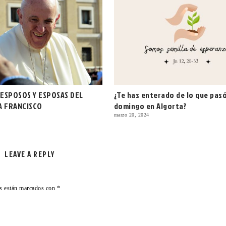
 ESPOSOS Y ESPOSAS DEL
¿Te has enterado de lo que pasó
A FRANCISCO
domingo en Algorta?
marzo 20, 2024
LEAVE A REPLY
os están marcados con
*