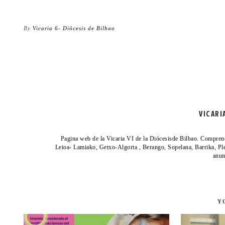
By
Vicaria 6- Diócesis de Bilbao
VICARI
Pagina web de la Vicaria VI de la Diócesisde Bilbao. Compren
Leioa- Lamiako, Getxo-Algorta , Berango, Sopelana, Barrika, Ple
anun
Y