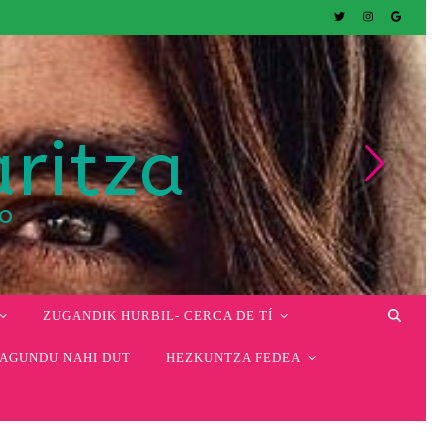
aritza
co
ZUGANDIK HURBIL- CERCA DE TÍ
AGUNDU NAHI DUT
HEZKUNTZA FEDEA