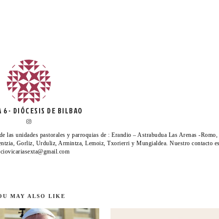
A 6- DIÓCESIS DE BILBAO
de las unidades pastorales y parroquias de : Erandio – Astrabudua Las Arenas -Romo,
ntzia, Gorliz, Urduliz, Armintza, Lemoiz, Txorierri y Mungialdea. Nuestro contacto es
ciovicariasexta@gmail.com
OU MAY ALSO LIKE