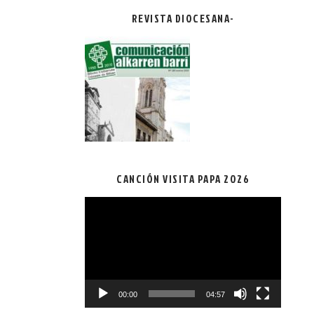
REVISTA DIOCESANA-
CANCIÓN VISITA PAPA 2026
Reproductor
de
vídeo
00:00
04:57