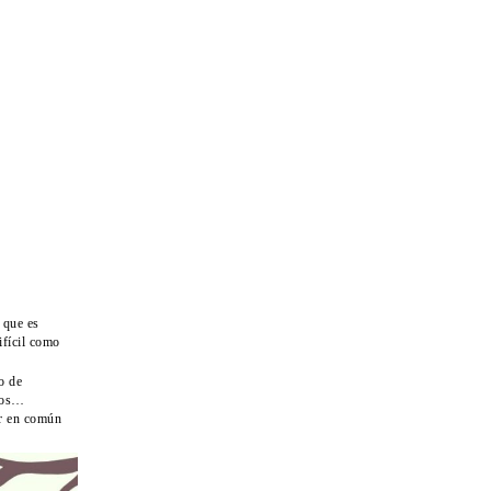
 que es
ifícil como
o de
seos…
r en común