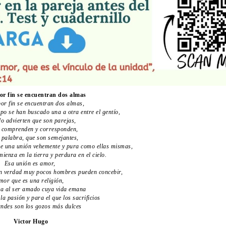
r fin se encuentran dos almas
or fin se encuentran dos almas,
po se han buscado una a otra entre el gentío,
o advierten que son parejas,
 comprenden y corresponden,
 palabra, que son semejantes,
re una unión vehemente y pura como ellas mismas,
ienza en la tierra y perdura en el cielo.
Esa unión es amor,
n verdad muy pocos hombres pueden concebir,
mor que es una religión,
ca al ser amado cuya vida emana
 la pasión y para el que los sacrificios
ndes son los gozos más dulces
Victor Hugo