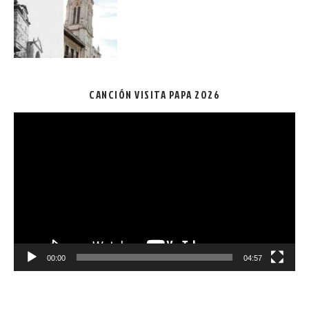
CANCIÓN VISITA PAPA 2026
Reproductor
de
vídeo
00:00
04:57