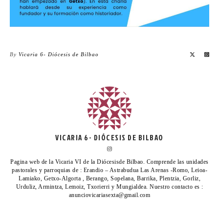
By
Vicaria 6- Diócesis de Bilbao
VICARIA 6- DIÓCESIS DE BILBAO
Pagina web de la Vicaria VI de la Diócesisde Bilbao. Comprende las unidades
pastorales y parroquias de : Erandio – Astrabudua Las Arenas -Romo, Leioa-
Lamiako, Getxo-Algorta , Berango, Sopelana, Barrika, Plentzia, Gorliz,
Urduliz, Armintza, Lemoiz, Txorierri y Mungialdea. Nuestro contacto es :
anunciovicariasexta@gmail.com