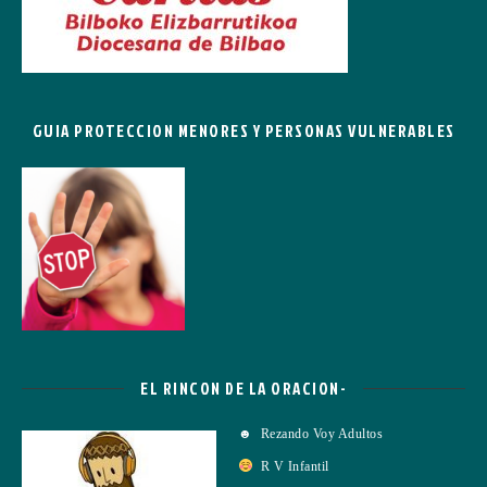
GUIA PROTECCION MENORES Y PERSONAS VULNERABLES
EL RINCON DE LA ORACION-
☻ Rezando Voy Adultos
R V Infantil