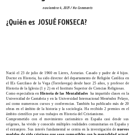
noviembre 4, 2025
/
No Comments
¿Quién es JOSUÉ FONSECA?
Nació el 23 de julio de 1960 en Lieres, Asturias. Casado y padre de 4 hijos.
Doctor en Historia, ha sido director del departamento de Religión Católica en
el IEs Garcilaso de la Vega (Torrelavega) desde hace 25 años, y profesor de
Historia de la Iglesia (1 y 2) en el Instituto Superior de Ciencias Religiosas.
Como especialista en
Historia de las Mentalidades
ha impartido clases en la
Universidad de Cantabria y en la Universidad Internacional Menéndez Pelayo,
así como numerosos cursos y conferencias. También ha publicado más de 20
obras en el ámbito de la historia y la sociología. Ha recibido 2 premios en el
ámbito científico por sus trabajos en Historia del Cristianismo.
Comprometido con el movimiento carismático en España casi desde sus
orígenes, ha vivido y conocido múltiples realidades comunitarias en España y
el extranjero. Sus interés fundamental se centra en la investigación de
nuevos
modelos de vida cristiana que sean compatibles con la mentalidad actual,