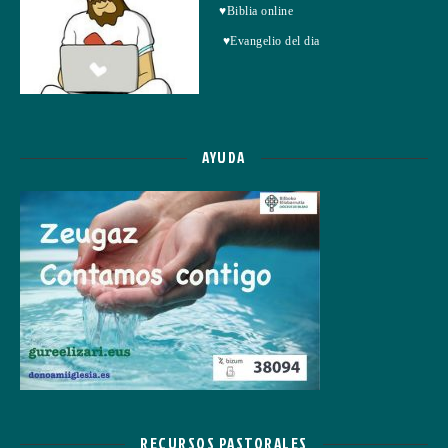
♥Biblia online
♥Evangelio del dia
AYUDA
RECURSOS PASTORALES