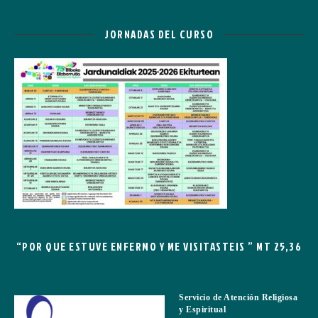
JORNADAS DEL CURSO
“POR QUE ESTUVE ENFERMO Y ME VISITASTEIS ” MT 25,36
Servicio de Atención Religiosa
y Espiritual