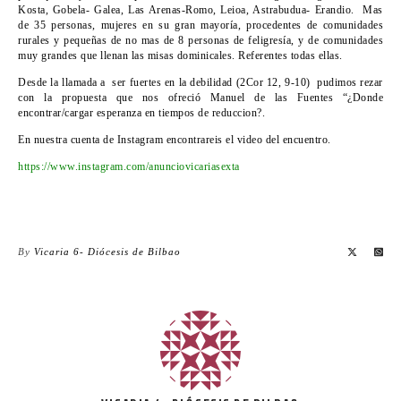
Kosta, Gobela- Galea, Las Arenas-Romo, Leioa, Astrabudua- Erandio. Mas
de 35 personas, mujeres en su gran mayoría, procedentes de comunidades
rurales y pequeñas de no mas de 8 personas de feligresía, y de comunidades
muy grandes que llenan las misas dominicales. Referentes todas ellas.
Desde la llamada a ser fuertes en la debilidad (2Cor 12, 9-10) pudimos rezar
con la propuesta que nos ofreció Manuel de las Fuentes “¿Donde
encontrar/cargar esperanza en tiempos de reduccion?.
En nuestra cuenta de Instagram encontrareis el video del encuentro.
https://www.instagram.com/anunciovicariasexta
By
Vicaria 6- Diócesis de Bilbao