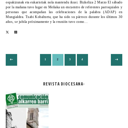
ospakizunak eta eukaristiak nola mantendu ikusi. Bizkeliza 2 Marzo El sábado
por la mañana tuvo lugar en Meñaka un encuentro de referentes parroquiales y
personas que acompañan las celebraciones de la palabra (ADAP) en
Mungialdea. Txabi Kobaltzeta, que ha sido su párroco durante los últimos 30
años, se jubila próximamente y la reunión tuvo como…
1
2
3
4
REVISTA DIOCESANA-