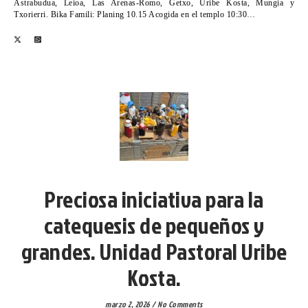
Astrabudua, Leioa, Las Arenas-Romo, Getxo, Uribe Kosta, Mungia y
Txorierri. Bika Famili: Planing 10.15 Acogida en el templo 10:30…
VICARIA VI
Preciosa iniciativa para la
catequesis de pequeños y
grandes. Unidad Pastoral Uribe
Kosta.
marzo 2, 2026
/
No Comments