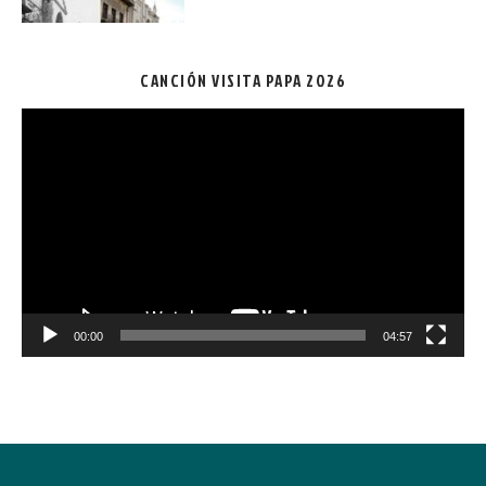
CANCIÓN VISITA PAPA 2026
Reproductor
de
vídeo
00:00
04:57