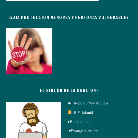
GUIA PROTECCION MENORES Y PERSONAS VULNERABLES
EL RINCON DE LA ORACION-
☻ Rezando Voy Adultos
R V Infantil
♥Biblia online
♥Evangelio del dia