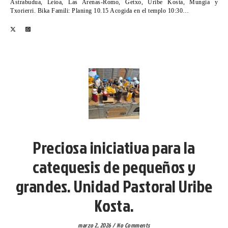
Astrabudua, Leioa, Las Arenas-Romo, Getxo, Uribe Kosta, Mungia y
Txorierri. Bika Famili: Planing 10.15 Acogida en el templo 10:30…
VICARIA VI
Preciosa iniciativa para la
catequesis de pequeños y
grandes. Unidad Pastoral Uribe
Kosta.
marzo 2, 2026
/
No Comments