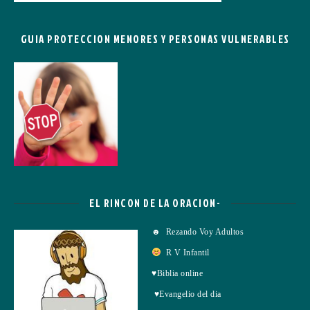
GUIA PROTECCION MENORES Y PERSONAS VULNERABLES
EL RINCON DE LA ORACION-
☻ Rezando Voy Adultos
R V Infantil
♥Biblia online
♥Evangelio del dia