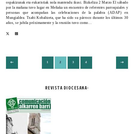
ospakizunak eta eukaristiak nola mantendu ikusi. Bizkeliza 2 Marzo El sábado
por la mañana tuvo lugar en Meñaka un encuentro de referentes parroquiales y
personas que acompañan las celebraciones de la palabra (ADAP) en
Mungialdea. Txabi Kobaltzeta, que ha sido su párroco durante los últimos 30
años, se jubila próximamente y la reunión tuvo como…
1
2
3
4
REVISTA DIOCESANA-