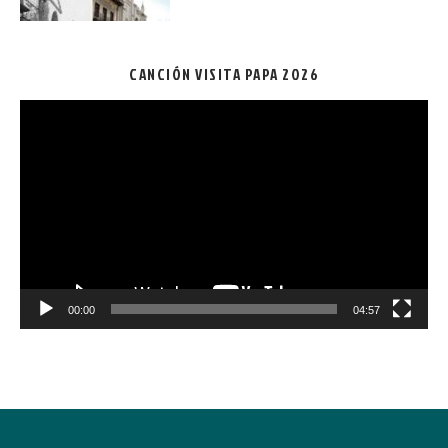
CANCIÓN VISITA PAPA 2026
Reproductor
de
vídeo
00:00
04:57